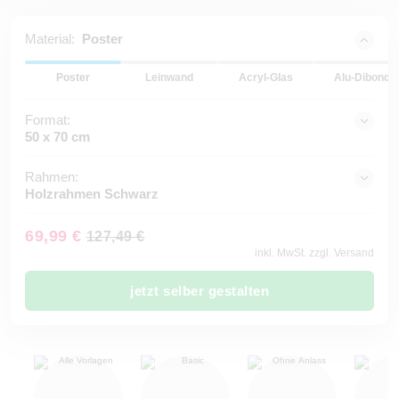
Material:
Poster
Poster
Leinwand
Acryl-Glas
Alu-Dibond
Format:
50 x 70 cm
Rahmen:
Holzrahmen Schwarz
69,99 €
127,49 €
inkl. MwSt. zzgl. Versand
jetzt selber gestalten