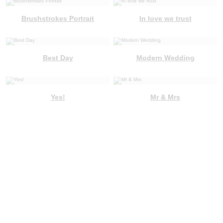
Brushstrokes Portrait
In love we trust
Best Day
Modern Wedding
Yes!
Mr & Mrs