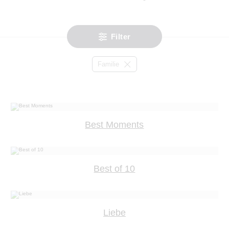
Filter
Familie
Best Moments
Best of 10
Liebe