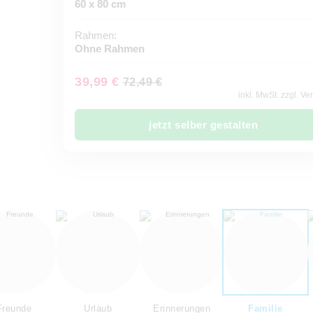
60 x 80 cm
Rahmen:
Ohne Rahmen
39,99 €
72,49 €
inkl. MwSt. zzgl. V
jetzt selber gestalten
Freunde
Urlaub
Erinnerungen
Familie