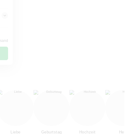
ersand
Liebe
Geburtstag
Hochzeit
Herz