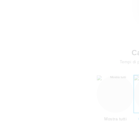
C
Tempi di 
Mostra tutti