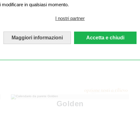
i modificare in qualsiasi momento.
I nostri partner
Maggiori informazioni
Accetta e chiudi
Golden