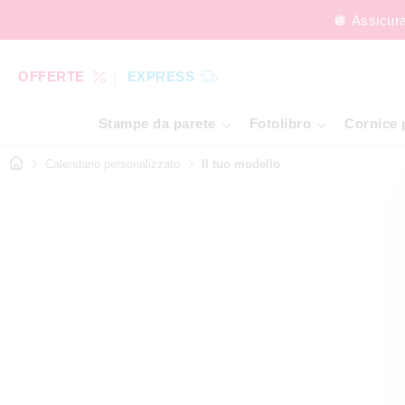
🪩 Assicur
OFFERTE
EXPRESS
Stampe da parete
Fotolibro
Cornice 
Calendario personalizzato
Il tuo modello