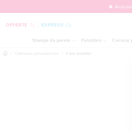
🪩 Assicur
OFFERTE
EXPRESS
Stampe da parete
Fotolibro
Cornice 
Calendario personalizzato
Il tuo modello