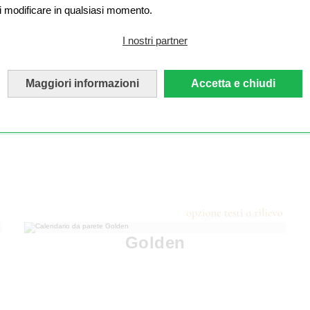
i modificare in qualsiasi momento.
I nostri partner
Maggiori informazioni
Accetta e chiudi
Golden