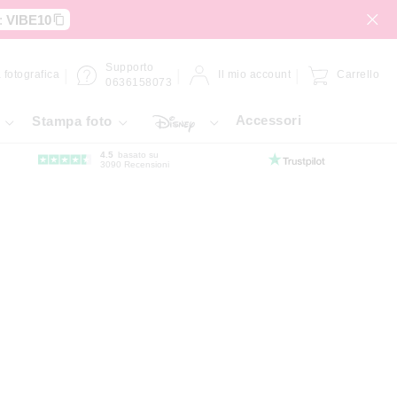
:
VIBE10
Supporto
 fotografica
Il mio account
Carrello
0636158073
Accessori
Stampa foto
4.5
basato su
3090 Recensioni