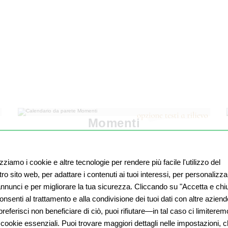
Momenti
izziamo i cookie e altre tecnologie per rendere più facile l'utilizzo del
ro sito web, per adattare i contenuti ai tuoi interessi, per personalizza
 annunci e per migliorare la tua sicurezza. Cliccando su "Accetta e chiu
nsenti al trattamento e alla condivisione dei tuoi dati con altre aziend
referisci non beneficiare di ciò, puoi rifiutare—in tal caso ci limiterem
 cookie essenziali. Puoi trovare maggiori dettagli nelle impostazioni, 