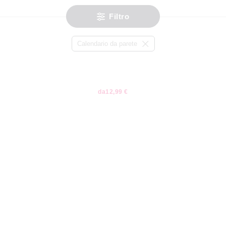
Filtro
Calendario da parete
da
12,99 €