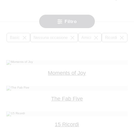
Filtro
Basic
Nessuna occasione
Amici
Ricordi
Moments of Joy
The Fab Five
15 Ricordi