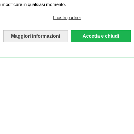
i modificare in qualsiasi momento.
I nostri partner
Maggiori informazioni
Accetta e chiudi