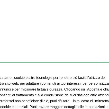
izziamo i cookie e altre tecnologie per rendere più facile l'utilizzo del
ro sito web, per adattare i contenuti ai tuoi interessi, per personalizza
 annunci e per migliorare la tua sicurezza. Cliccando su "Accetta e chiu
nsenti al trattamento e alla condivisione dei tuoi dati con altre aziend
referisci non beneficiare di ciò, puoi rifiutare—in tal caso ci limiterem
 cookie essenziali. Puoi trovare maggiori dettagli nelle impostazioni, 