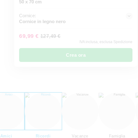
50 x 70 cm
Cornice:
Cornice in legno nero
69,99 €
127,49 €
IVA inclusa, esclusa Spedizione
Crea ora
Amici
Ricordi
Vacanze
Famiglia