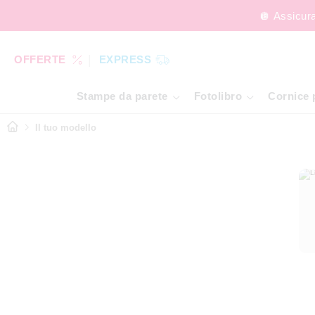
🪩 Assicur
OFFERTE
EXPRESS
Stampe da parete
Fotolibro
Cornice 
Il tuo modello