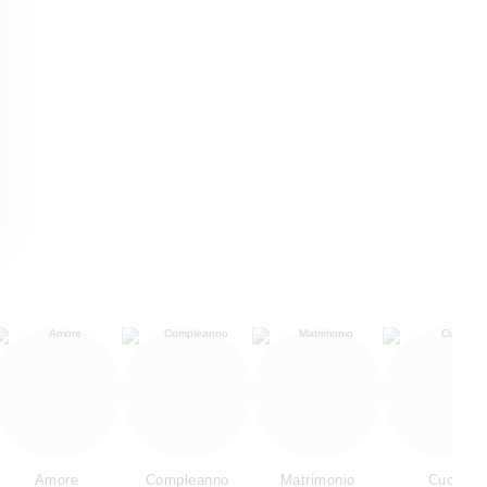
Amore
Compleanno
Matrimonio
Cuore