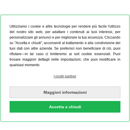
Utilizziamo i cookie e altre tecnologie per rendere più facile l'utilizzo
del nostro sito web, per adattare i contenuti ai tuoi interessi, per
personalizzare gli annunci e per migliorare la tua sicurezza. Cliccando
su "Accetta e chiudi", acconsenti al trattamento e alla condivisione dei
tuoi dati con altre aziende. Se preferisci non beneficiare di ciò, puoi
rifiutare—in tal caso ci limiteremo ai soli cookie essenziali. Puoi
trovare maggiori dettagli nelle impostazioni, che puoi modificare in
qualsiasi momento.
I nostri partner
Maggiori informazioni
Accetta e chiudi