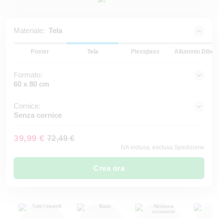
Materiale:
Tela
Poster
Tela
Plexiglass
Alluminio Dibon
Formato:
60 x 80 cm
Cornice:
Senza cornice
39,99 €
72,49 €
IVA inclusa, esclusa Spedizione
Crea ora