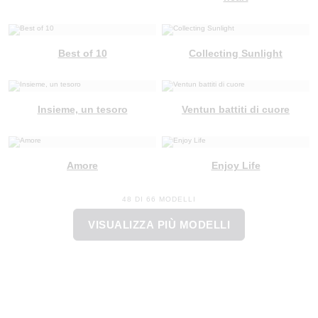
Best of 10
Collecting Sunlight
Insieme, un tesoro
Ventun battiti di cuore
Amore
Enjoy Life
48 DI 66 MODELLI
VISUALIZZA PIÙ MODELLI