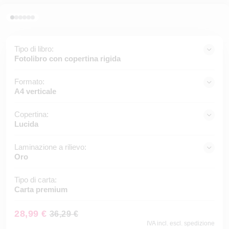
Tipo di libro:
Fotolibro con copertina rigida
Formato:
A4 verticale
Copertina:
Lucida
Laminazione a rilievo:
Oro
Tipo di carta:
Carta premium
28,99 €
36,29 €
IVA incl. escl. spedizione