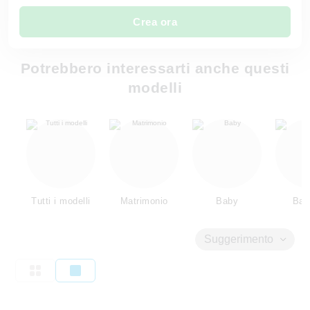
Crea ora
Potrebbero interessarti anche questi
modelli
Tutti i modelli
Matrimonio
Baby
Bam
Suggerimento