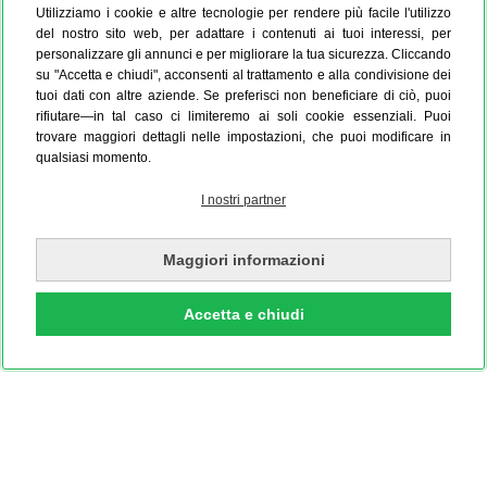
Utilizziamo i cookie e altre tecnologie per rendere più facile l'utilizzo
del nostro sito web, per adattare i contenuti ai tuoi interessi, per
personalizzare gli annunci e per migliorare la tua sicurezza. Cliccando
su "Accetta e chiudi", acconsenti al trattamento e alla condivisione dei
tuoi dati con altre aziende. Se preferisci non beneficiare di ciò, puoi
rifiutare—in tal caso ci limiteremo ai soli cookie essenziali. Puoi
trovare maggiori dettagli nelle impostazioni, che puoi modificare in
qualsiasi momento.
I nostri partner
Maggiori informazioni
Accetta e chiudi