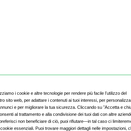
izziamo i cookie e altre tecnologie per rendere più facile l'utilizzo del
ro sito web, per adattare i contenuti ai tuoi interessi, per personalizza
 annunci e per migliorare la tua sicurezza. Cliccando su "Accetta e chiu
nsenti al trattamento e alla condivisione dei tuoi dati con altre aziend
referisci non beneficiare di ciò, puoi rifiutare—in tal caso ci limiterem
 cookie essenziali. Puoi trovare maggiori dettagli nelle impostazioni, 