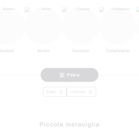
Bambini
Amore
Cucinare
Compleanno
Filtro
Baby
verticale
Piccola meraviglia