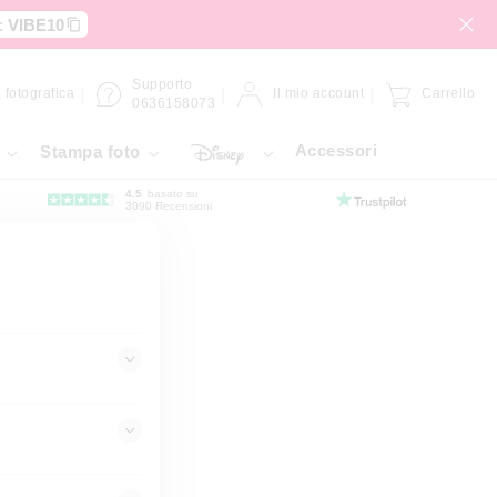
:
VIBE10
Supporto
 fotografica
Il mio account
Carrello
0636158073
Accessori
Stampa foto
4.5
basato su
3090 Recensioni