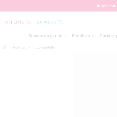
🪩 Assicur
OFFERTE
EXPRESS
Stampe da parete
Fotolibro
Cornice 
Fotolibro
Il tuo modello