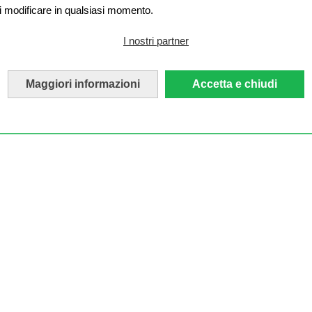
i modificare in qualsiasi momento.
I nostri partner
Maggiori informazioni
Accetta e chiudi