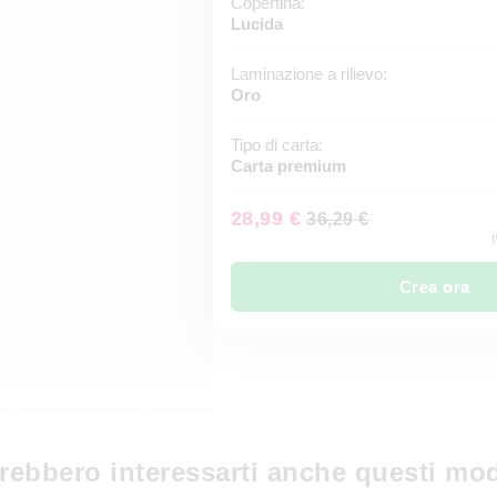
Copertina:
Lucida
Laminazione a rilievo:
Oro
Tipo di carta:
Carta premium
28,99 €
36,29 €
I
Crea ora
rebbero interessarti anche questi mod