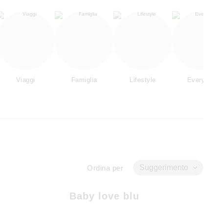
Viaggi
Famiglia
Lifestyle
Everyday
Suggerimento
Ordina per
Baby love blu