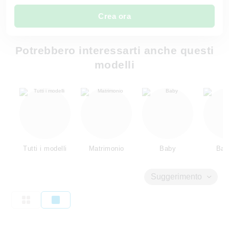
Crea ora
Potrebbero interessarti anche questi
modelli
Tutti i modelli
Matrimonio
Baby
Bam
Suggerimento