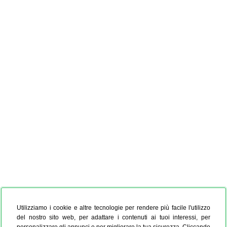
Utilizziamo i cookie e altre tecnologie per rendere più facile l'utilizzo
del nostro sito web, per adattare i contenuti ai tuoi interessi, per
personalizzare gli annunci e per migliorare la tua sicurezza. Cliccando