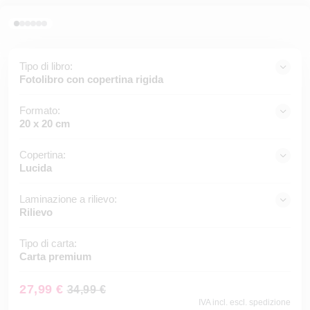
Tipo di libro:
Fotolibro con copertina rigida
Formato:
20 x 20 cm
Copertina:
Lucida
Laminazione a rilievo:
Rilievo
Tipo di carta:
Carta premium
27,99 €
34,99 €
IVA incl. escl. spedizione