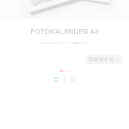
FOTOKALENDER A4
Produktionszeit
2
Werktage
Empfehlung
ab
8,99 €