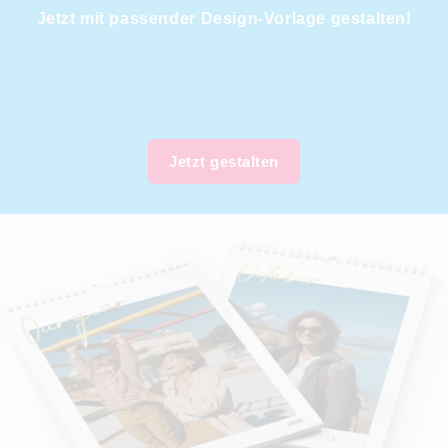
Jetzt mit passender Design-Vorlage gestalten!
Jetzt gestalten