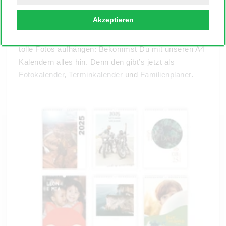
Kann alles, was Du willst
Akzeptieren
Termine planen, Family organisieren oder einfach
tolle Fotos aufhängen: Bekommst Du mit unseren A4
Kalendern alles hin. Denn den gibt’s jetzt als
Fotokalender
,
Terminkalender
und
Familienplaner
.