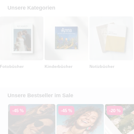
Unsere Kategorien
Fotobücher
Kinderbücher
Notizbücher
Unsere Bestseller im Sale
-45 %
-45 %
-20 %