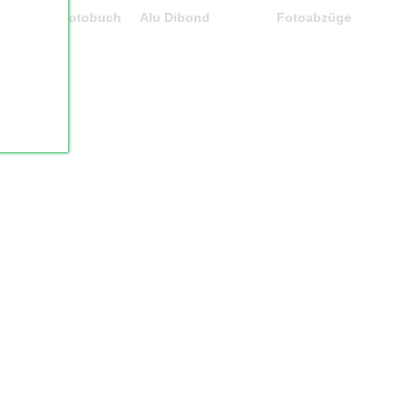
Premium Fotobuch
Alu Dibond
Fotoabzüge