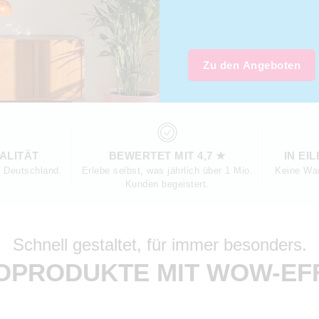
Zu den Angeboten
ALITÄT
BEWERTET MIT 4,7 ★
IN EI
n Deutschland.
Erlebe selbst, was jährlich über 1 Mio.
Keine War
Kunden begeistert.
Schnell gestaltet, für immer besonders.
OPRODUKTE MIT WOW-EF