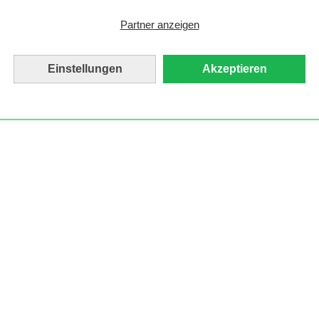
Familienplaner
Echtfotobuch
Foto auf Acrylglas
Partner anzeigen
Einstellungen
Akzeptieren