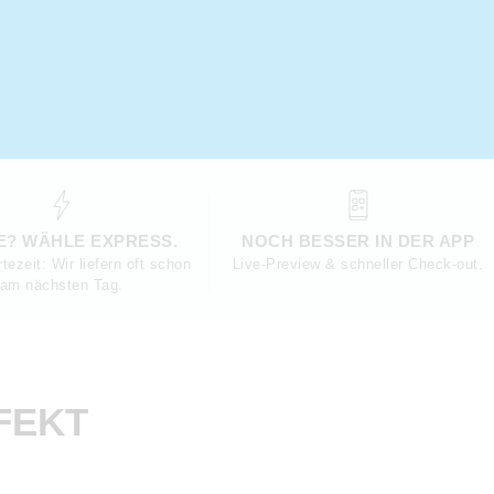
LE? WÄHLE EXPRESS.
NOCH BESSER IN DER APP
tezeit: Wir liefern oft schon
Live-Preview & schneller Check-out.
am nächsten Tag.
FEKT