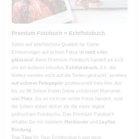
Premium Fotobuch = Echtfotobuch
Setze auf allerhöchste Qualität für Deine
Erinnerungen auf echten Fotos
in matt oder
glänzend
! Beim Premium Fotobuch handelt es sich
um ein
äußerst stilvolles
Echtfotobuch
, d.h. die
Motive werden nicht auf die Seiten gedruckt, sondern
auf echtem Fotopapier
professionell belichtet. Auf
bis zu 98 Seiten finden Deine schönsten Momente
viel Platz
. Da es sich um echte Fotos handelt, sind
die Seiten etwas dicker als die eines digital
gedruckten Fotobuchs. Das Premium Fotobuch
erhältst Du mit stabilem
Hardcover
und
Layflat-
Bindung
.
Top-Tipp
für Dein Echtfotobuch von ganz