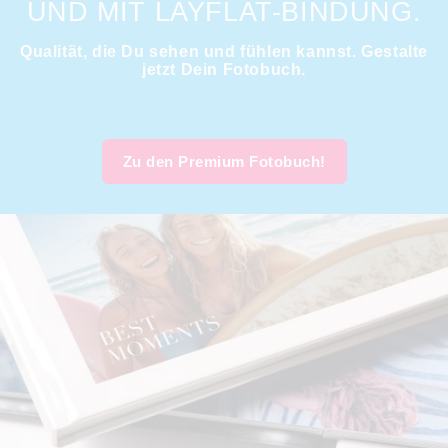
UND MIT LAYFLAT-BINDUNG.
Qualität, die Du sehen und fühlen kannst. Gestalte
jetzt Dein Fotobuch.
Zu den Premium Fotobuch!