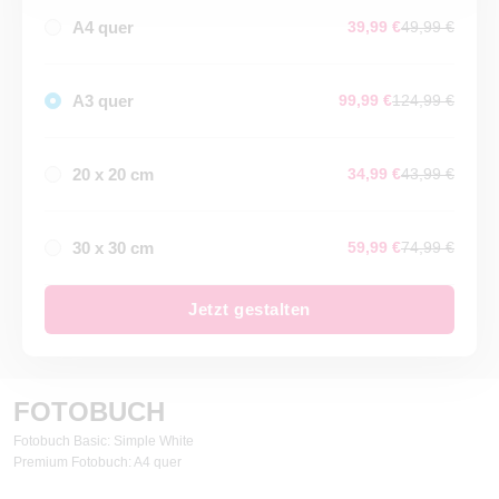
A4 quer
39,99 €
49,99 €
A3 quer
99,99 €
124,99 €
20 x 20 cm
34,99 €
43,99 €
30 x 30 cm
59,99 €
74,99 €
Jetzt gestalten
FOTOBUCH
Fotobuch Basic: Simple White
Premium Fotobuch: A4 quer