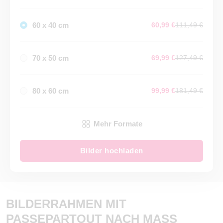
60 x 40 cm
60,99 €
111,49 €
70 x 50 cm
69,99 €
127,49 €
80 x 60 cm
99,99 €
181,49 €
Mehr Formate
Bilder hochladen
BILDERRAHMEN MIT
PASSEPARTOUT NACH MASS