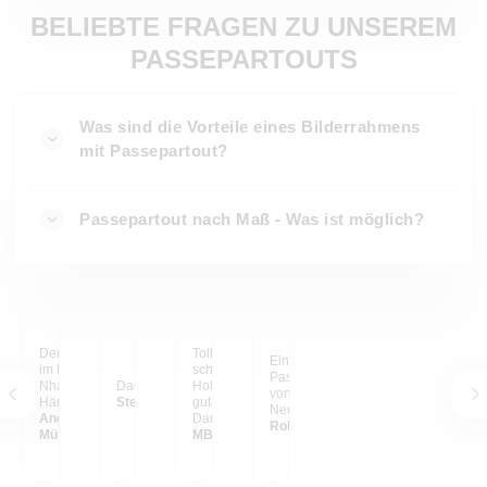
BELIEBTE FRAGEN ZU UNSEREM
PASSEPARTOUTS
Was sind die Vorteile eines Bilderrahmens
mit Passepartout?
Passepartout nach Maß - Was ist möglich?
Der Ho-Chi-Minh-Pfad
Tolles s/w Foto in einem
Ein gerahmtes Bild mit
im Nationalpark Phong-
schwarzen
Passepartout. Ein Motiv
Nha-Ke-Bang, Vietnam.
Dades-Tal, Marrokko
Holzrahmen. Super
von meiner
Hängt am Esstisch.
Stefan aus Zürich
gute Qualität! Vielen
Neuseeland Reise.
Angelina & Sergej aus
Dank myposter
Robert Schäfer
München
MB aus Frankfurt