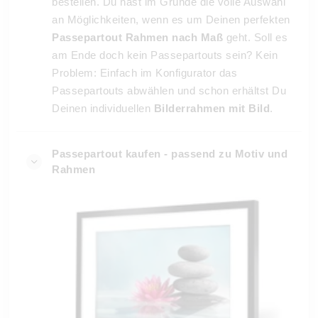
bestellen. Du hast im Grunde die volle Auswahl
an Möglichkeiten, wenn es um Deinen perfekten
Passepartout Rahmen nach Maß
geht. Soll es
am Ende doch kein Passepartouts sein? Kein
Problem: Einfach im Konfigurator das
Passepartouts abwählen und schon erhältst Du
Deinen individuellen
Bilderrahmen mit Bild
.
Passepartout kaufen - passend zu Motiv und
Rahmen