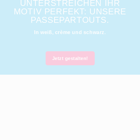
UNTERSTREICHEN IHR
MOTIV PERFEKT: UNSERE
PASSEPARTOUTS.
In weiß, crème und schwarz.
Jetzt gestalten!