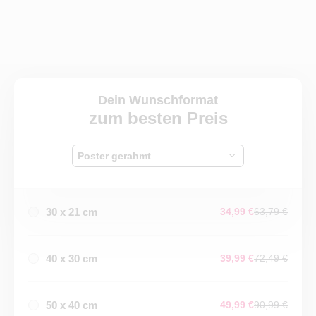
Dein Wunschformat
zum besten Preis
Poster gerahmt
30 x 21 cm
34,99 €
63,79 €
40 x 30 cm
39,99 €
72,49 €
50 x 40 cm
49,99 €
90,99 €