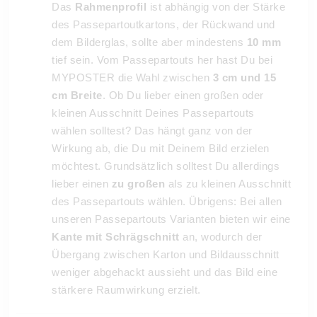
Das
Rahmenprofil
ist abhängig von der Stärke
des Passepartoutkartons, der Rückwand und
dem Bilderglas, sollte aber mindestens
10 mm
tief sein. Vom Passepartouts her hast Du bei
MYPOSTER die Wahl zwischen
3 cm und 15
cm Breite
. Ob Du lieber einen großen oder
kleinen Ausschnitt Deines Passepartouts
wählen solltest? Das hängt ganz von der
Wirkung ab, die Du mit Deinem Bild erzielen
möchtest. Grundsätzlich solltest Du allerdings
lieber einen
zu großen
als zu kleinen Ausschnitt
des Passepartouts wählen. Übrigens: Bei allen
unseren Passepartouts Varianten bieten wir eine
Kante mit Schrägschnitt
an, wodurch der
Übergang zwischen Karton und Bildausschnitt
weniger abgehackt aussieht und das Bild eine
stärkere Raumwirkung erzielt.