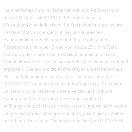
Dein perfektes Foto mit Bilderrahmen und Passepartout
bringst Du jetzt mit MYPOSTER professionell in
Wunschgröße an jede Wand. Im Onlinekonfigurator wählst
Du Dein Motiv und ergänzt in der umfangreichen
Rahmengalerie den Rahmen und den gewünschten
Passepartout mit einer Breite von bis zu 15 cm in Weiß,
Schwarz oder Eierschale. Erstelle kinderleicht stilvolle
Wanddekorationen, die Deiner persönlichen Wohnstil optimal
ergänzen. Ebenso wie die hochwertigen Bilderrahmen aus
Holz und Aluminium sind auch die Passepartouts von
MYPOSTER stets individuell auf Maß gefertigt. So kannst
Du Dein Bild individuell in Szene setzen und Foto mit
Rahmen und Passepartout perfekt gerahmt und
aufhängfertig nach Hause liefern lassen. Auf Wunsch wählst
Du die passende Aufhängevorrichtung gleich hinzu. Wähle
noch heute Dein neues Wanddekor online bei MYPOSTER.