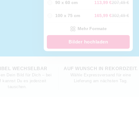
90 x 60 cm
113,99 €
207,49 €
100 x 75 cm
165,99 €
302,49 €
Mehr Formate
Bilder hochladen
IBEL WECHSELBAR
AUF WUNSCH IN REKORDZEIT.
en Dein Bild für Dich – bei
Wähle Expressversand für eine
f kannst Du es jederzeit
Lieferung am nächsten Tag.
tauschen.