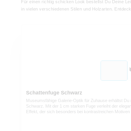
Für einen richtig schicken Look bestellst Du Deine
in vielen verschiedenen Stilen und Holzarten. Entdec
Schattenfuge Schwarz
Museumsfähige Galerie-Optik für Zuhause erhältst Du
Schwarz. Mit der 1 cm starken Fuge verleiht der eleg
Effekt, der sich besonders bei kontrastreichen Motiven e