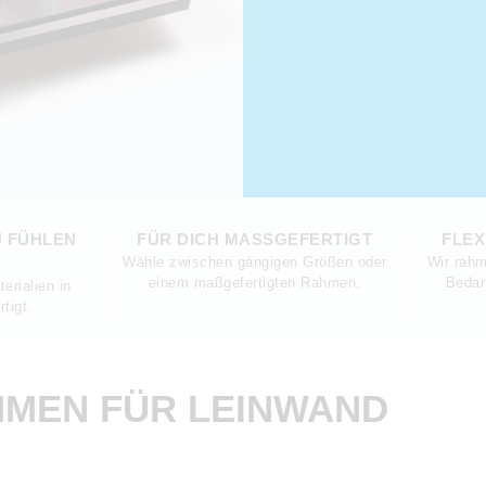
U FÜHLEN
FÜR DICH MASSGEFERTIGT
FLEX
Wähle zwischen gängigen Größen oder
Wir rahm
einem maßgefertigten Rahmen.
Bedar
erialien in
tigt.
MEN FÜR LEINWAND