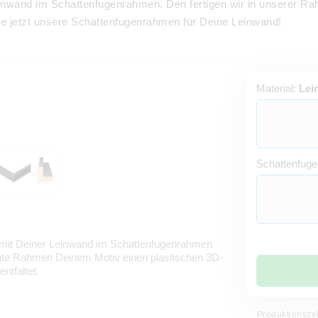
 Leinwand im Schattenfugenrahmen. Den fertigen wir in unserer
ke jetzt unsere Schattenfugenrahmen für Deine Leinwand!
Material:
Lei
Schattenfuge
 mit Deiner Leinwand im Schattenfugenrahmen
ante Rahmen Deinem Motiv einen plastischen 3D-
ntfaltet.
Produktionsze