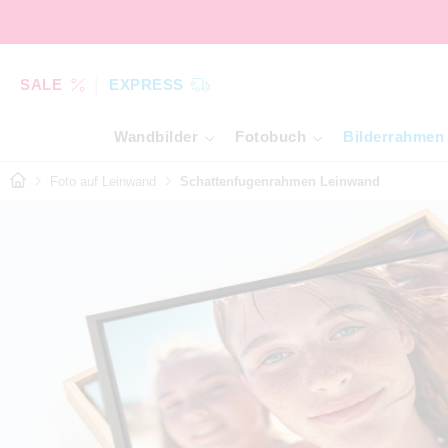
SALE
EXPRESS
Wandbilder
Fotobuch
Bilderrahmen
Foto auf Leinwand
Schattenfugenrahmen Leinwand