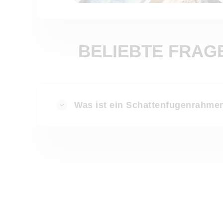
BELIEBTE FRA
Was ist ein Schattenfugenrahme