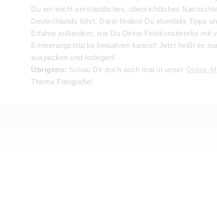
Du ein leicht verständliches, übersichtliches Nachsc
Deutschlands führt. Darin findest Du ebenfalls Tipps u
Erfahre außerdem, wie Du Deine Fotokunstwerke mit v
Erinnerungsstücke bewahren kannst! Jetzt heißt es nu
auspacken und loslegen!
Übrigens:
Schau Dir doch auch mal in unser
Online-M
Thema Fotografie!