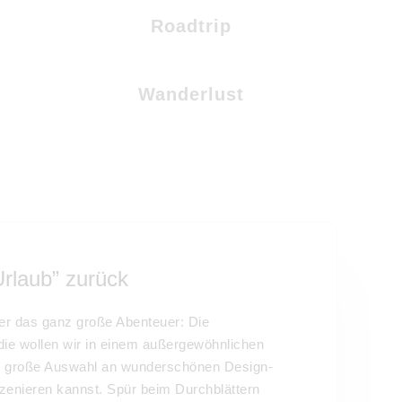
Roadtrip
Wanderlust
rlaub” zurück
er das ganz große Abenteuer: Die
ie wollen wir in einem außergewöhnlichen
re große Auswahl an wunderschönen Design-
szenieren kannst. Spür beim Durchblättern