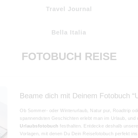
Travel Journal
Bella Italia
FOTOBUCH REISE
Beame dich mit Deinem Fotobuch “U
Ob Sommer- oder Winterurlaub, Natur pur, Roadtrip od
spannendsten Geschichten erlebt man im Urlaub, und d
Urlaubsfotobuch
festhalten. Entdecke deshalb unse
Vorlagen, mit denen Du Dein Reisefotobuch perfekt in