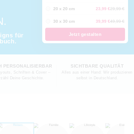
20 x 20 cm
23,99 €
29,99 €
.
30 x 30 cm
39,99 €
49,99 €
Jetzt gestalten
igns für
obuch.
H PERSONALISIERBAR
SICHTBARE QUALITÄT
youts, Schriften & Cover –
Alles aus einer Hand: Wir produzieren
rzähl Deine Geschichte.
selbst in Deutschland.