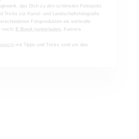
hlagewerk, das Dich zu den schönsten Fotospots
nd Tricks zur Kunst- und Landschaftsfotografie.
erschiedenen Fotoprodukten als wertvolle
r noch:
E-Book runterladen
, Kamera
agazin
mit Tipps und Tricks rund um das