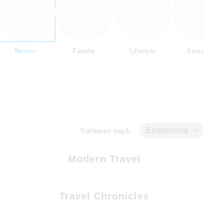
Reisen
Familie
Lifestyle
Everyday
Empfehlung
Sortieren nach
Modern Travel
Travel Chronicles