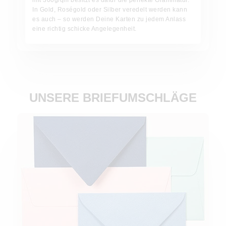
mit 300g/qm besitzt es dafür die perfekte Grammatur.
In Gold, Roségold oder Silber veredelt werden kann
es auch – so werden Deine Karten zu jedem Anlass
eine richtig schicke Angelegenheit.
UNSERE BRIEFUMSCHLÄGE
Jetzt bestellen!