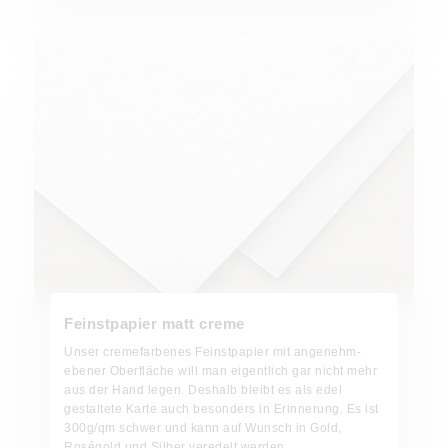
Feinstpapier matt creme
Feinstpapier matt creme
Unser cremefarbenes Feinstpapier mit angenehm-
ebener Oberfläche will man eigentlich gar nicht mehr
aus der Hand legen. Deshalb bleibt es als edel
gestaltete Karte auch besonders in Erinnerung. Es ist
300g/qm schwer und kann auf Wunsch in Gold,
Roségold und Silber veredelt werden.