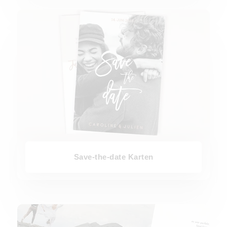
Save-the-date Karten
Save-the-date Karten
Dankeskarten Hochzeit