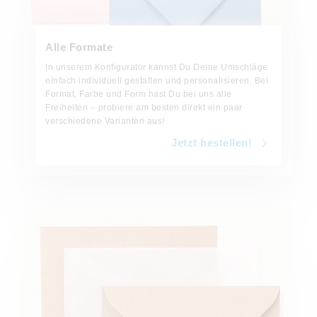
Alle Formate
In unserem Konfigurator kannst Du Deine Umschläge
einfach individuell gestalten und personalisieren. Bei
Format, Farbe und Form hast Du bei uns alle
Freiheiten – probiere am besten direkt ein paar
verschiedene Varianten aus!
Jetzt bestellen!
Jetzt bestellen!