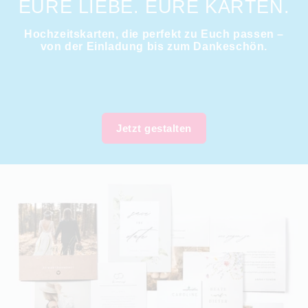
EURE LIEBE. EURE KARTEN.
Hochzeitskarten, die perfekt zu Euch passen –
von der Einladung bis zum Dankeschön.
Jetzt gestalten