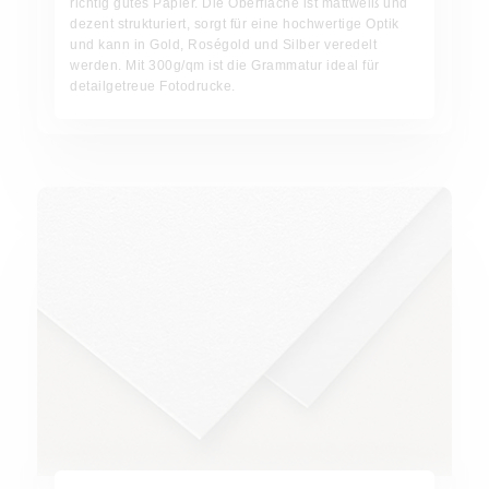
richtig gutes Papier. Die Oberfläche ist mattweiß und
dezent strukturiert, sorgt für eine hochwertige Optik
und kann in Gold, Roségold und Silber veredelt
werden. Mit 300g/qm ist die Grammatur ideal für
detailgetreue Fotodrucke.
Hahnemühle