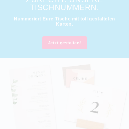
TISCHNUMMERN.
Nummeriert Eure Tische mit toll gestalteten
Karten.
Jetzt gestalten!