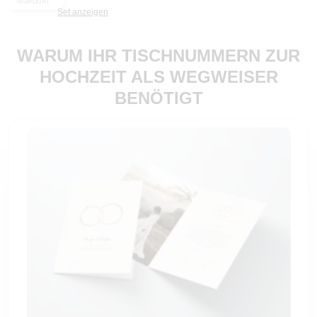
HIGHLIGHT
Set anzeigen
WARUM IHR TISCHNUMMERN ZUR
HOCHZEIT ALS WEGWEISER
BENÖTIGT