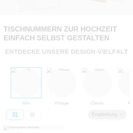
TISCHNUMMERN ZUR HOCHZEIT
EINFACH SELBST GESTALTEN
ENTDECKE UNSERE DESIGN-VIELFALT
Alle
Vintage
Classic
Flo
Empfehlung