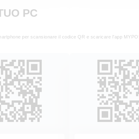
 TUO PC
o smartphone per scansionare il codice QR e scaricare l’app MY