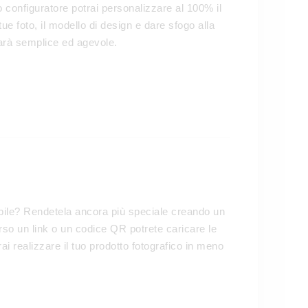
ro configuratore potrai personalizzare al 100% il
ue foto, il modello di design e dare sfogo alla
sarà semplice ed agevole.
abile? Rendetela ancora più speciale creando un
rso un link o un codice QR potrete caricare le
i realizzare il tuo prodotto fotografico in meno