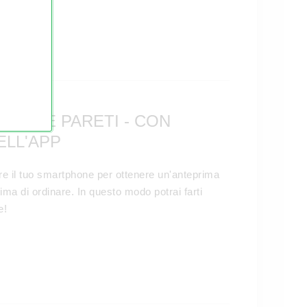
LE TUE PARETI - CON
ELL'APP
are il tuo smartphone per ottenere un'anteprima
ima di ordinare. In questo modo potrai farti
e!