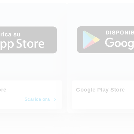
Scarica ora
ore
Google Play Store
Scarica ora