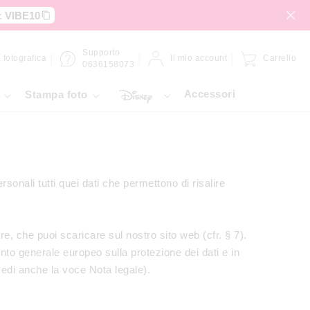
:
VIBE10
Supporto
 fotografica
Il mio account
Carrello
0636158073
Accessori
Stampa foto
rsonali tutti quei dati che permettono di risalire
re, che puoi scaricare sul nostro sito web (cfr. § 7).
nto generale europeo sulla protezione dei dati e in
edi anche la voce Nota legale).