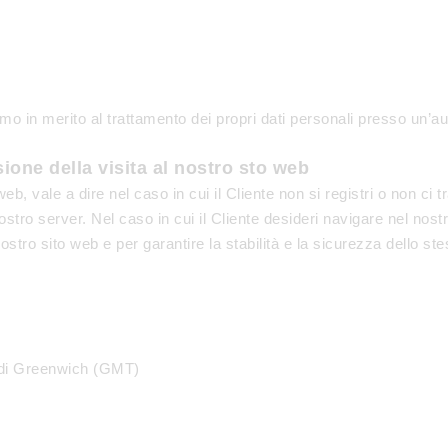
clamo in merito al trattamento dei propri dati personali presso un’au
sione della visita al nostro sto web
eb, vale a dire nel caso in cui il Cliente non si registri o non ci 
ostro server. Nel caso in cui il Cliente desideri navigare nel nost
ostro sito web e per garantire la stabilità e la sicurezza dello ste
no di Greenwich (GMT)