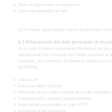
Diritto di opposizione al trattamento,
Diritto alla portabilità dei dati.
(2) Al Cliente spetta altresì il diritto di presentare re
§ 3 Rilevazione dei dati personali in occa
(1) In caso di utilizzo meramente informativo del sito w
dati personali che il browser del Cliente trasmette al n
necessari, per consentire al Cliente di visualizzare il n
del GDPR):
Indirizzo IP
Data e ora della richiesta
Differenze di fuso orario rispetto all’ora del meridia
Contenuto della richiesta (pagina effettiva)
Stato dell’accesso/codice di stato HTTP
la quantità di dati trasmessi