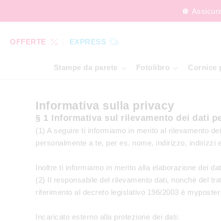
🪩 Assicur
OFFERTE
EXPRESS
Stampe da parete
Fotolibro
Cornice 
Informativa sulla privacy
§ 1 Informativa sul rilevamento dei dati p
(1) A seguire ti informiamo in merito al rilevamento dei
personalmente a te, per es. nome, indirizzo, indirizzi 
Inoltre ti informiamo in merito alla elaborazione dei da
(2) Il responsabile del rilevamento dati, nonchè del tr
riferimento al decreto legislativo 196/2003 è mypost
Incaricato esterno alla protezione dei dati: