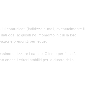
a lui comunicati (indirizzo e-mail, eventualmente il
dati così acquisiti nel momento in cui la loro
azione prescritti per legge.
simo utilizzare i dati del Cliente per finalità
 anche i criteri stabiliti per la durata della