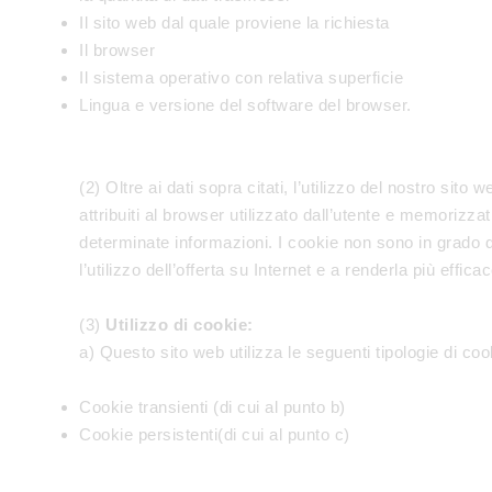
Il sito web dal quale proviene la richiesta
Il browser
Il sistema operativo con relativa superficie
Lingua e versione del software del browser.
(2) Oltre ai dati sopra citati, l’utilizzo del nostro si
attribuiti al browser utilizzato dall’utente e memorizzat
determinate informazioni. I cookie non sono in grado 
l’utilizzo dell’offerta su Internet e a renderla più efficac
(3)
Utilizzo di cookie:
a) Questo sito web utilizza le seguenti tipologie di co
Cookie transienti (di cui al punto b)
Cookie persistenti(di cui al punto c)