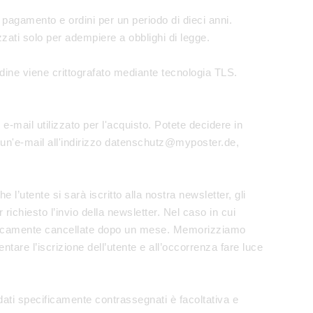
, pagamento e ordini per un periodo di dieci anni.
zzati solo per adempiere a obblighi di legge.
d’ordine viene crittografato mediante tecnologia TLS.
o e-mail utilizzato per l'acquisto. Potete decidere in
do un'e-mail all'indirizzo datenschutz@myposter.de,
 l’utente si sarà iscritto alla nostra newsletter, gli
 richiesto l’invio della newsletter. Nel caso in cui
maticamente cancellate dopo un mese. Memorizziamo
mentare l’iscrizione dell’utente e all’occorrenza fare luce
ri dati specificamente contrassegnati è facoltativa e