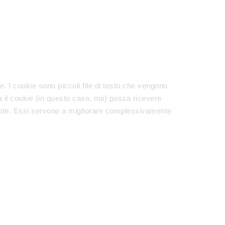
e. I cookie sono piccoli file di testo che vengono
lla il cookie (in questo caso, noi) possa ricevere
tente. Essi servono a migliorare complessivamente