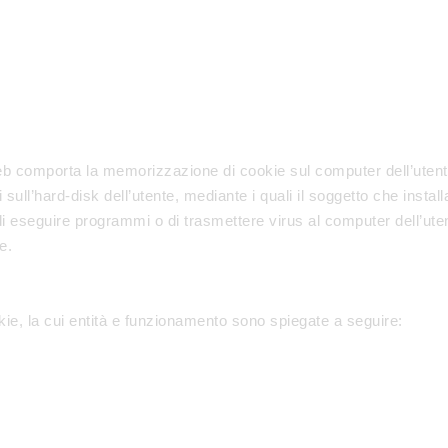
to web comporta la memorizzazione di cookie sul computer dell’utent
i sull’hard-disk dell’utente, mediante i quali il soggetto che insta
di eseguire programmi o di trasmettere virus al computer dell’u
e.
okie, la cui entità e funzionamento sono spiegate a seguire: