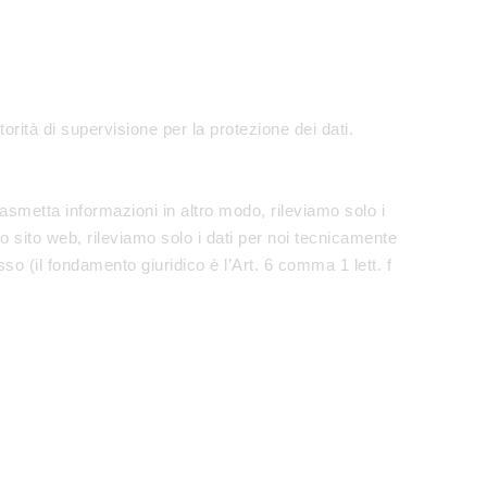
torità di supervisione per la protezione dei dati.
trasmetta informazioni in altro modo, rileviamo solo i
ro sito web, rileviamo solo i dati per noi tecnicamente
sso (il fondamento giuridico è l’Art. 6 comma 1 lett. f