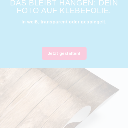
DAS BLEIBT HÄNGEN: DEIN
FOTO AUF KLEBEFOLIE.
In weiß, transparent oder gespiegelt.
Jetzt gestalten!