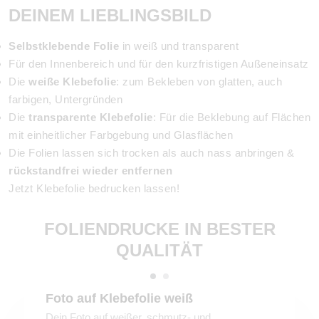
DEINEM LIEBLINGSBILD
Selbstklebende Folie
in weiß und transparent
Für den Innenbereich und für den kurzfristigen Außeneinsatz
Die
weiße Klebefolie
: zum Bekleben von glatten, auch
farbigen, Untergründen
Die
transparente Klebefolie
: Für die Beklebung auf Flächen
mit einheitlicher Farbgebung und Glasflächen
Die Folien lassen sich trocken als auch nass anbringen &
rückstandfrei wieder entfernen
Jetzt Klebefolie bedrucken lassen!
FOLIENDRUCKE IN BESTER
QUALITÄT
Foto auf Klebefolie weiß
Dein Foto auf weißer, schmutz- und