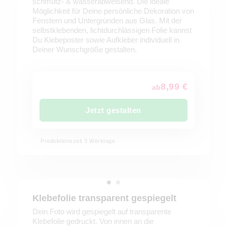
schmutz- & wasserabweisend. Die ideale
Möglichkeit für Deine persönliche Dekoration von
Fenstern und Untergründen aus Glas. Mit der
selbstklebenden, lichtdurchlässigen Folie kannst
Du Klebeposter sowie Aufkleber individuell in
Deiner Wunschgröße gestalten.
8,99 €
ab
Jetzt gestalten
Produktionszeit 3 Werktage
Klebefolie transparent gespiegelt
Dein Foto wird gespiegelt auf transparente
Klebefolie gedruckt. Von innen an die