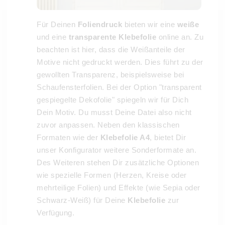
Für Deinen
Foliendruck
bieten wir eine
weiße
und eine
transparente Klebefolie
online an. Zu
beachten ist hier, dass die Weißanteile der
Motive nicht gedruckt werden. Dies führt zu der
gewollten Transparenz, beispielsweise bei
Schaufensterfolien. Bei der Option "transparent
gespiegelte Dekofolie" spiegeln wir für Dich
Dein Motiv. Du musst Deine Datei also nicht
zuvor anpassen. Neben den klassischen
Formaten wie der
Klebefolie A4
, bietet Dir
unser Konfigurator weitere Sonderformate an.
Des Weiteren stehen Dir zusätzliche Optionen
wie spezielle Formen (Herzen, Kreise oder
mehrteilige Folien) und Effekte (wie Sepia oder
Schwarz-Weiß) für Deine
Klebefolie
zur
Verfügung.