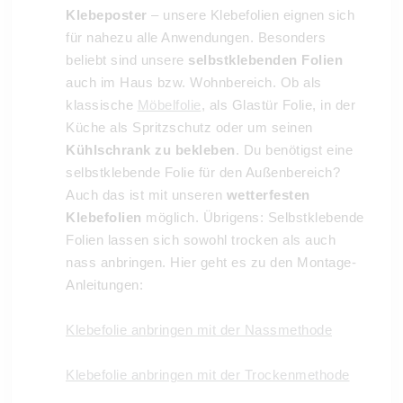
Klebeposter
– unsere Klebefolien eignen sich
für nahezu alle Anwendungen. Besonders
beliebt sind unsere
selbstklebenden Folien
auch im Haus bzw. Wohnbereich. Ob als
klassische
Möbelfolie
, als Glastür Folie, in der
Küche als Spritzschutz oder um seinen
Kühlschrank zu bekleben
. Du benötigst eine
selbstklebende Folie für den Außenbereich?
Auch das ist mit unseren
wetterfesten
Klebefolien
möglich. Übrigens: Selbstklebende
Folien lassen sich sowohl trocken als auch
nass anbringen. Hier geht es zu den Montage-
Anleitungen:
Klebefolie anbringen mit der Nassmethode
Klebefolie anbringen mit der Trockenmethode