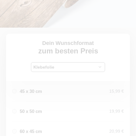
Dein Wunschformat
zum besten Preis
Klebefolie
45 x 30 cm
15,99 €
50 x 50 cm
19,99 €
60 x 45 cm
20,99 €