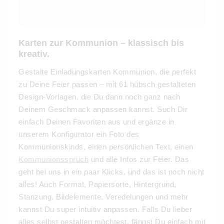
Karten zur Kommunion – klassisch bis
kreativ.
Gestalte Einladungskarten Kommunion, die perfekt
zu Deine Feier passen – mit 61 hübsch gestalteten
Design-Vorlagen, die Du dann noch ganz nach
Deinem Geschmack anpassen kannst. Such Dir
einfach Deinen Favoriten aus und ergänze in
unserem Konfigurator ein Foto des
Kommunionskinds, einen persönlichen Text, einen
Kommunionsspruch
und alle Infos zur Feier. Das
geht bei uns in ein paar Klicks, und das ist noch nicht
alles! Auch Format, Papiersorte, Hintergrund,
Stanzung, Bildelemente, Veredelungen und mehr
kannst Du super intuitiv anpassen. Falls Du lieber
alles selbst gestalten möchtest, fängst Du einfach mit