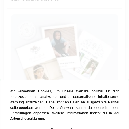
Wir verwenden Cookies, um unsere Website optimal für dich
bereitzustellen, zu analysieren und dir personalisierte Inhalte sowie
Werbung anzuzeigen. Dabei können Daten an ausgewählte Partner
3 kostenlose Musterkarten für die
weitergegeben werden. Deine Auswahl kannst du jederzeit in den
Kommunion.
Einstellungen anpassen. Weitere Informationen findest du in der
Datenschutzerklärung.
Bevor Du direkt 100 Einladungskarten Kommunion
bestellst, würdest Du sie gerne einmal in der Hand