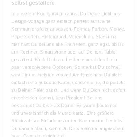
selbst gestalten.
In unserem Konfigurator kannst Du Deine Lieblings-
Design-Vorlage ganz einfach perfekt auf Deine
Kommunionsfeier anpassen. Format, Farben, Motive,
Papiersorten, Hintergrund, Veredelung, Stanzung –
hier hast Du bei uns alle Freiheiten, ganz egal, ob Du
am Rechner, Smartphone oder auf Deinem Tablet
gestaltest. Klick Dich am besten einmal durch ein
paar verschiedene Optionen. So merkst Du schnell,
was Dir am meisten zusagt! Am Ende hast Du nicht
einfach eine hübsche Karte, sondern eine, die perfekt
zu Deiner Feier passt. Und wenn Du Dich nicht sofort
entscheiden kannst, kein Problem! Bei uns
bekommst Du bis zu 3 Deiner Entwürfe kostenlos
und unverbindlich als Musterkarte. Eine größere
Stückzahl an Einladungskarten Kommunion bestellst
Du dann einfach, wenn Du Dir sie einmal angeschaut
hast. Gestalte gleich los!