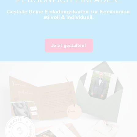
Gestalte Deine Einladungskarten zur Kommunion
stilvoll & individuell.
Jetzt gestalten!