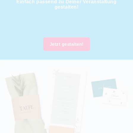
Einfach passend zu Deiner Veranstaltung
gestalten!
Jetzt gestalten!