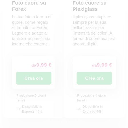
Foto cuore su
Foto cuore su
Forex
Plexiglass
La tua foto a forma di
Il plexiglass stupisce
cuore, come regalo
sempre per la sua
stampato su Forex.
brillantezza e per
Leggero e adatto a
l'intensità dei colori. A
tantissime pareti, sia
forma di cuore risalterà
interne che esterne.
ancora di più!
9,99 €
9,99 €
da
da
Crea ora
Crea ora
Produzione 3 giorni
Produzione 4 giorni
feriali
feriali
Disponibile in
Disponibile in
Express 48H
Express 48H