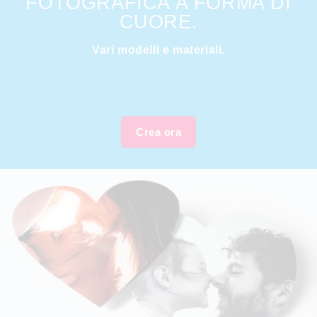
FOTOGRAFICA A FORMA DI
CUORE.
Vari modelli e materiali.
Crea ora