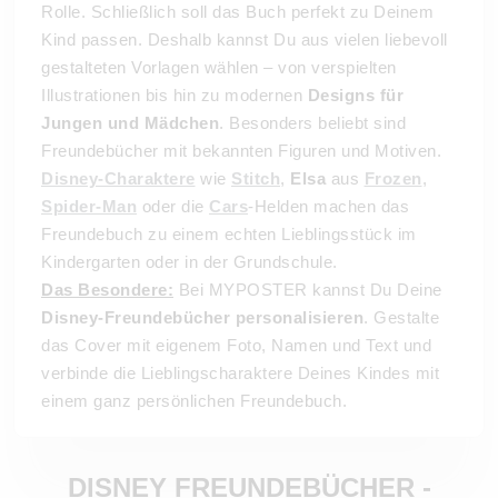
Rolle. Schließlich soll das Buch perfekt zu Deinem
Kind passen. Deshalb kannst Du aus vielen liebevoll
gestalteten Vorlagen wählen – von verspielten
Illustrationen bis hin zu modernen
Designs für
Jungen und Mädchen
. Besonders beliebt sind
Freundebücher mit bekannten Figuren und Motiven.
Disney-Charaktere
wie
Stitch
,
Elsa
aus
Frozen
,
Spider-Man
oder die
Cars
-Helden machen das
Freundebuch zu einem echten Lieblingsstück im
Kindergarten oder in der Grundschule.
Das Besondere:
Bei MYPOSTER kannst Du Deine
Disney-Freundebücher personalisieren
. Gestalte
das Cover mit eigenem Foto, Namen und Text und
verbinde die Lieblingscharaktere Deines Kindes mit
einem ganz persönlichen Freundebuch.
DISNEY FREUNDEBÜCHER -