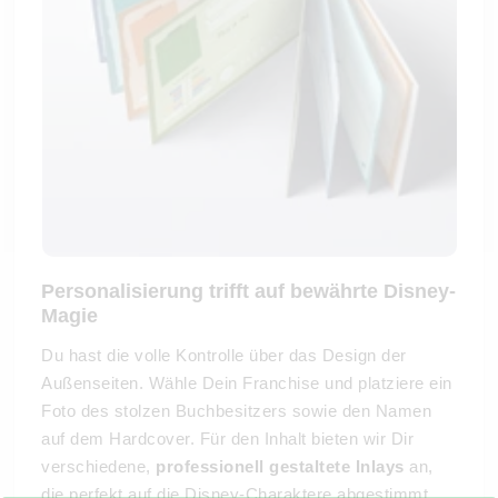
Personalisierung trifft auf bewährte Disney-
Magie
Du hast die volle Kontrolle über das Design der
Außenseiten. Wähle Dein Franchise und platziere ein
Foto des stolzen Buchbesitzers sowie den Namen
auf dem Hardcover. Für den Inhalt bieten wir Dir
verschiedene,
professionell gestaltete Inlays
an,
die perfekt auf die Disney-Charaktere abgestimmt