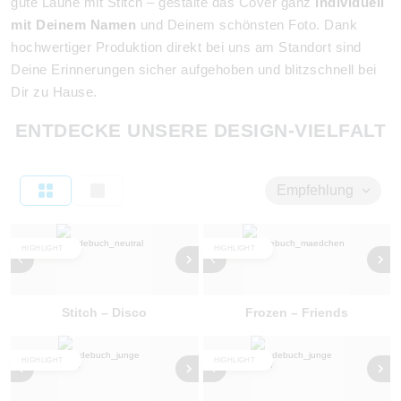
gute Laune mit Stitch – gestalte das Cover ganz
individuell
mit Deinem Namen
und Deinem schönsten Foto. Dank
hochwertiger Produktion direkt bei uns am Standort sind
Deine Erinnerungen sicher aufgehoben und blitzschnell bei
Dir zu Hause.
ENTDECKE UNSERE DESIGN-VIELFALT
Empfehlung
HIGHLIGHT
HIGHLIGHT
Stitch – Disco
Frozen – Friends
HIGHLIGHT
HIGHLIGHT