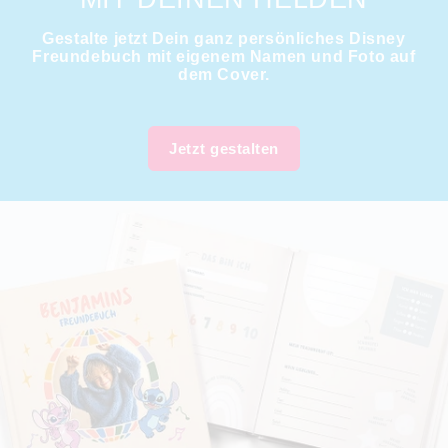
Gestalte jetzt Dein ganz persönliches Disney
Freundebuch mit eigenem Namen und Foto auf
dem Cover.
Jetzt gestalten