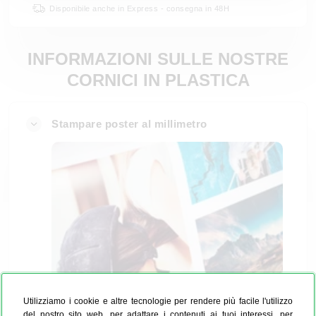
Disponibile anche in Express - consegna in 48H
INFORMAZIONI SULLE NOSTRE
CORNICI IN PLASTICA
Stampare poster al millimetro
Utilizziamo i cookie e altre tecnologie per rendere più facile l'utilizzo
del nostro sito web, per adattare i contenuti ai tuoi interessi, per