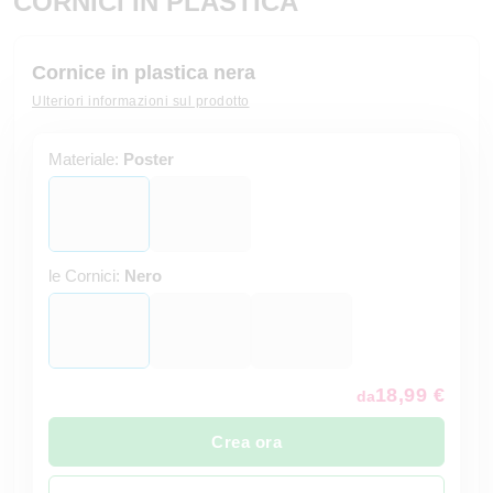
CORNICI IN PLASTICA
Cornice in plastica nera
Ulteriori informazioni sul prodotto
Materiale:
Poster
le Cornici:
Nero
18,99 €
da
Crea ora