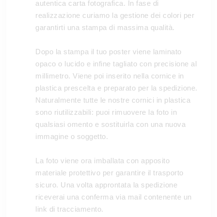
autentica carta fotografica. In fase di
realizzazione curiamo la gestione dei colori per
garantirti una stampa di massima qualità.
Dopo la stampa il tuo poster viene laminato
opaco o lucido e infine tagliato con precisione al
millimetro. Viene poi inserito nella cornice in
plastica prescelta e preparato per la spedizione.
Naturalmente tutte le nostre cornici in plastica
sono riutilizzabili: puoi rimuovere la foto in
qualsiasi omento e sostituirla con una nuova
immagine o soggetto.
La foto viene ora imballata con apposito
materiale protettivo per garantire il trasporto
sicuro. Una volta approntata la spedizione
riceverai una conferma via mail contenente un
link di tracciamento.