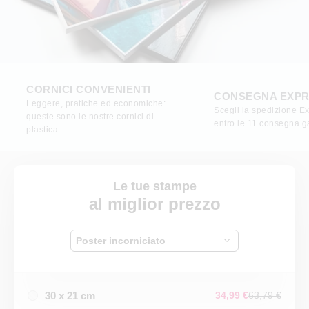
CORNICI CONVENIENTI
CONSEGNA EXP
Leggere, pratiche ed economiche:
Scegli la spedizione E
queste sono le nostre cornici di
entro le 11 consegna ga
plastica
Le tue stampe
al miglior prezzo
Poster incorniciato
30 x 21 cm
34,99 €
63,79 €