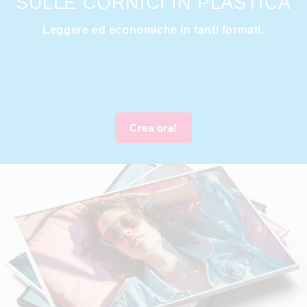
SULLE CORNICI IN PLASTICA
Leggere ed economiche in tanti formati.
Crea ora!