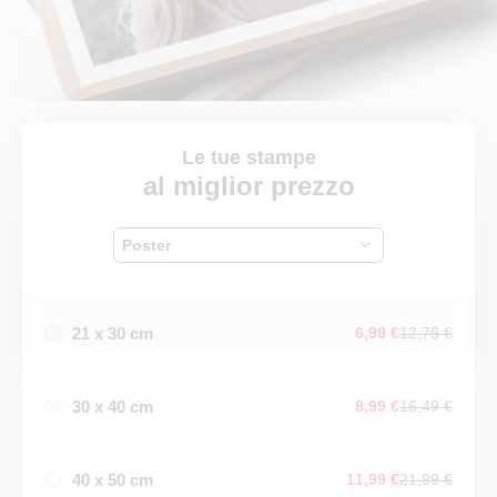
Le tue stampe
al miglior prezzo
Poster
21 x 30 cm
6,99 €
12,79 €
30 x 40 cm
8,99 €
16,49 €
40 x 50 cm
11,99 €
21,99 €