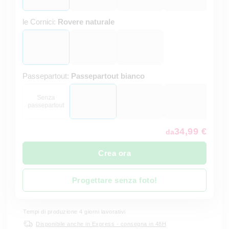
le Cornici:
Rovere naturale
Passepartout:
Passepartout bianco
Senza
passepartout
34,99 €
da
Crea ora
Progettare senza foto!
Tempi di produzione 4 giorni lavorativi
Disponibile anche in Express - consegna in 48H