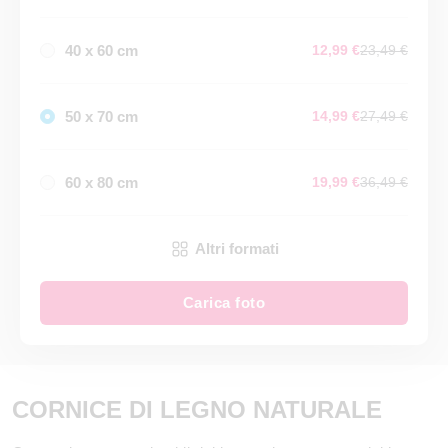
40 x 60 cm
12,99 €
23,49 €
50 x 70 cm
14,99 €
27,49 €
60 x 80 cm
19,99 €
36,49 €
Altri formati
Carica foto
CORNICE DI LEGNO NATURALE