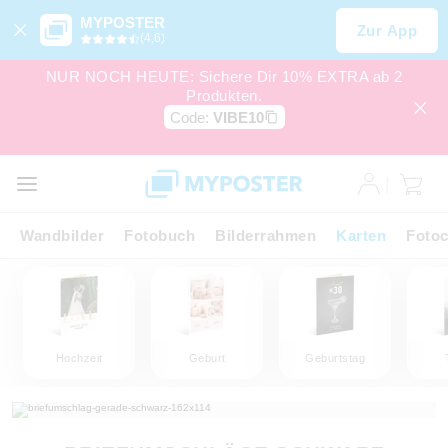
MYPOSTER
Zur App
(4,6)
NUR NOCH HEUTE: Sichere Dir 10% EXTRA ab 2
Produkten.
Code:
VIBE10
Wandbilder
Fotobuch
Bilderrahmen
Karten
Fotoc
Hochzeit
Geburt
Geburtstag