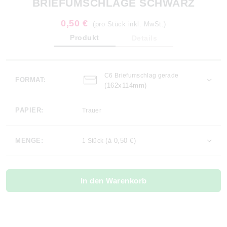
BRIEFUMSCHLÄGE SCHWARZ
0,50 €
(pro Stück inkl. MwSt.)
Produkt
Details
C6 Briefumschlag gerade
FORMAT:
(162x114mm)
PAPIER:
Trauer
MENGE:
(à 0,50 €)
1 Stück
In den Warenkorb