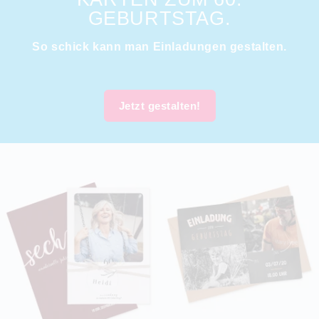
GEBURTSTAG.
So schick kann man Einladungen gestalten.
Jetzt gestalten!