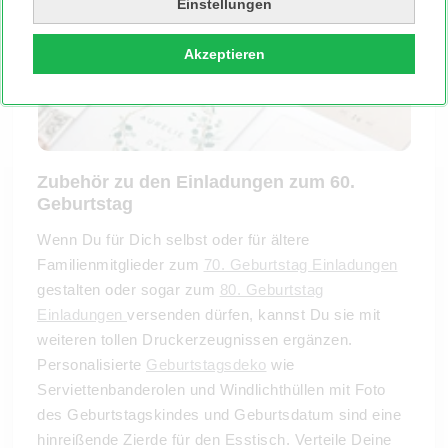
Einstellungen
Akzeptieren
Zubehör zu den Einladungen zum 60.
Geburtstag
Wenn Du für Dich selbst oder für ältere
Familienmitglieder zum
70. Geburtstag Einladungen
gestalten oder sogar zum
80. Geburtstag
Einladungen
versenden dürfen, kannst Du sie mit
weiteren tollen Druckerzeugnissen ergänzen.
Personalisierte
Geburtstagsdeko
wie
Serviettenbanderolen und Windlichthüllen mit Foto
des Geburtstagskindes und Geburtsdatum sind eine
hinreißende Zierde für den Esstisch. Verteile Deine