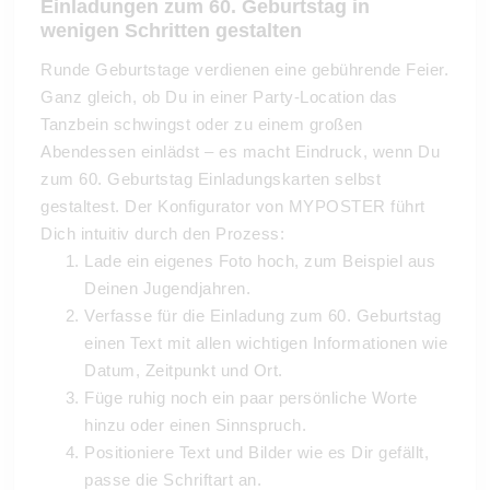
Einladungen zum 60. Geburtstag in
wenigen Schritten gestalten
Runde Geburtstage verdienen eine gebührende Feier.
Ganz gleich, ob Du in einer Party-Location das
Tanzbein schwingst oder zu einem großen
Abendessen einlädst – es macht Eindruck, wenn Du
zum 60. Geburtstag Einladungskarten selbst
gestaltest. Der Konfigurator von MYPOSTER führt
Dich intuitiv durch den Prozess:
Lade ein eigenes Foto hoch, zum Beispiel aus
Deinen Jugendjahren.
Verfasse für die Einladung zum 60. Geburtstag
einen Text mit allen wichtigen Informationen wie
Datum, Zeitpunkt und Ort.
Füge ruhig noch ein paar persönliche Worte
hinzu oder einen Sinnspruch.
Positioniere Text und Bilder wie es Dir gefällt,
passe die Schriftart an.