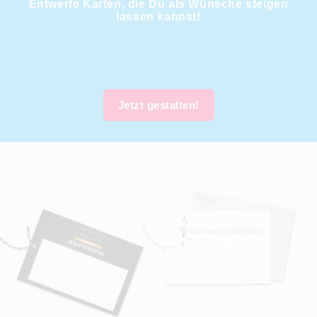
Entwerfe Karten, die Du als Wünsche steigen
lassen kannst!
Jetzt gestalten!