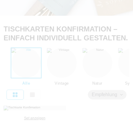
TISCHKARTEN KONFIRMATION –
EINFACH INDIVIDUELL GESTALTEN.
Alle
Vintage
Natur
Sym
Empfehlung
Set anzeigen