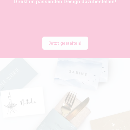
Direkt im passenden Design dazubestellen!
Jetzt gestalten!