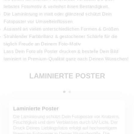
liebstes Fotomotiv & verleihst ihnen Beständigkeit.
Die Laminierung in matt oder glänzend schützt Dein
Fotoposter vor Umwelteinflüssen
Auswahl an vielen unterschiedlichen Formen & Größen
Strahlender Farbbrillanz & gestochener Schärfe für die
täglich Freude an Deinem Foto-Motiv
Lass Dein Foto als Poster drucken & bestelle Dein Bild
laminiert in Premium-Qualität ganz nach Deinen Wünschen!
LAMINIERTE POSTER
Laminierte Poster
Die Laminierung schützt Dein Fotoposter vor Kratzern,
Feuchtigkeit und dem Verblassen durch UV-Licht. Der
Druck Deines Lieblingsfotos erfolgt auf hochwertigem
Premium-Fotopapier in Deiner Wunschgröße. Die