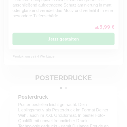
anschließend aufgetragene Schutzlaminierung in matt
oder glänzend veredelt das Motiv und verleiht ihm eine
besondere Tiefenschärfe.
5,99 €
ab
Jetzt gestalten
Produktionszeit 4 Werktage
POSTERDRUCKE
Posterdruck
Poster bestellen leicht gemacht: Dein
Lieblingsmotiv als Posterdruck im Format Deiner
Wahl, auch im XXL Großformat. In bester Foto-
Qualität mit umweltfreundlicher Druck-
Technologie gedruckt - damit Du lange Freude an