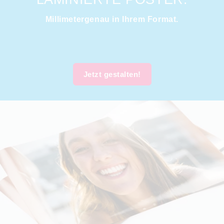
Millimetergenau in Ihrem Format.
Jetzt gestalten!