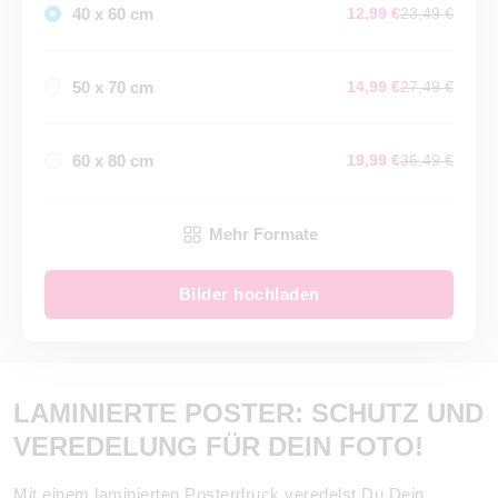
40 x 60 cm
12,99 €
23,49 €
50 x 70 cm
14,99 €
27,49 €
60 x 80 cm
19,99 €
36,49 €
Mehr Formate
Bilder hochladen
LAMINIERTE POSTER: SCHUTZ UND
VEREDELUNG FÜR DEIN FOTO!
Mit einem laminierten Posterdruck veredelst Du Dein