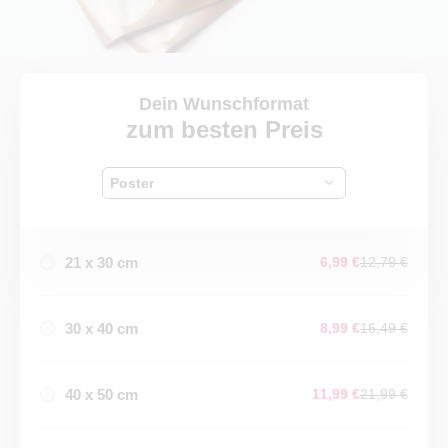
Dein Wunschformat
zum besten Preis
Poster
21 x 30 cm
6,99 €
12,79 €
30 x 40 cm
8,99 €
16,49 €
40 x 50 cm
11,99 €
21,99 €