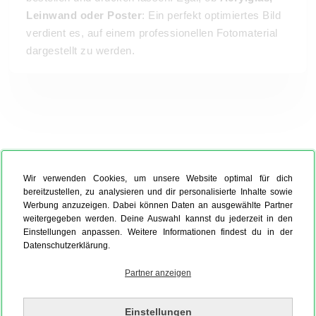
Leinwand oder Poster
: Ein perfekt optimiertes Bild
verdient es, auf einem professionellen Fotomaterial
dargestellt zu werden.
Wir verwenden Cookies, um unsere Website optimal für dich
bereitzustellen, zu analysieren und dir personalisierte Inhalte sowie
Werbung anzuzeigen. Dabei können Daten an ausgewählte Partner
weitergegeben werden. Deine Auswahl kannst du jederzeit in den
Einstellungen anpassen. Weitere Informationen findest du in der
Datenschutzerklärung.
Partner anzeigen
Einstellungen