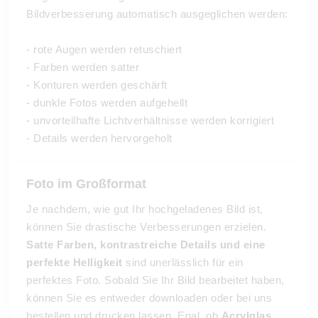
Bildverbesserung automatisch ausgeglichen werden:
- rote Augen werden retuschiert
- Farben werden satter
- Konturen werden geschärft
- dunkle Fotos werden aufgehellt
- unvorteilhafte Lichtverhältnisse werden korrigiert
- Details werden hervorgeholt
Foto im Großformat
Je nachdem, wie gut Ihr hochgeladenes Bild ist,
können Sie drastische Verbesserungen erzielen.
Satte Farben, kontrastreiche Details und eine
perfekte Helligkeit
sind unerlässlich für ein
perfektes Foto. Sobald Sie Ihr Bild bearbeitet haben,
können Sie es entweder downloaden oder bei uns
bestellen und drucken lassen. Egal, ob
Acrylglas,