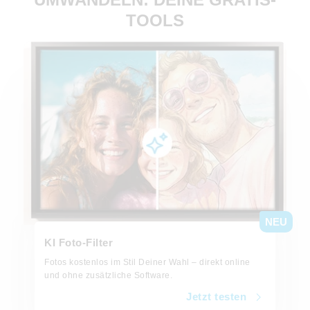
TOOLS
Jetzt testen
NEU
KI Foto-Filter
Fotos kostenlos im Stil Deiner Wahl – direkt online
und ohne zusätzliche Software.
Jetzt testen