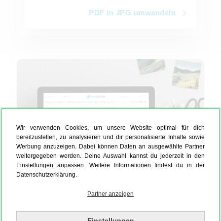
PDF in JPG umwandeln
TIFF in JPG umwandeln
Wir verwenden Cookies, um unsere Website optimal für dich
bereitzustellen, zu analysieren und dir personalisierte Inhalte sowie
Werbung anzuzeigen. Dabei können Daten an ausgewählte Partner
weitergegeben werden. Deine Auswahl kannst du jederzeit in den
Einstellungen anpassen. Weitere Informationen findest du in der
Datenschutzerklärung.
Partner anzeigen
TIFF in JPG umwandeln
Wandle Deine TIFF in JPG um, mit dem MYPOSTER
Einstellungen