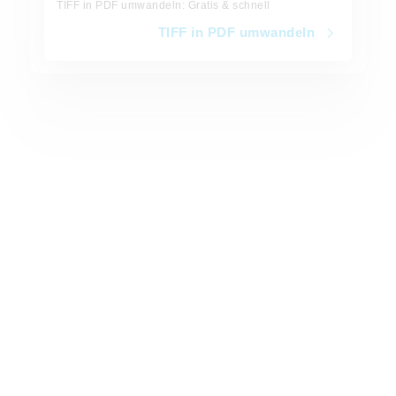
TIFF in PDF umwandeln: Gratis & schnell
TIFF in PDF umwandeln