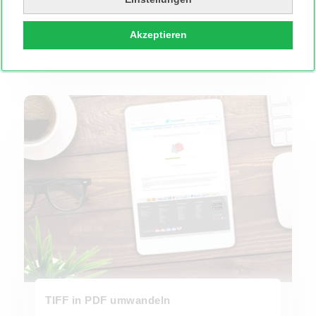
Gratis-Tool
TIFF in JPG umwandeln
Akzeptieren
TIFF in PDF umwandeln
TIFF in PDF umwandeln