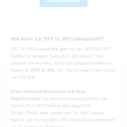
Datei hochladen
Wie kann ich TIFF in JPG umwandeln?
TIFF in JPG umwandeln geht mit der MYPOSTER
Toolbox in wenigen Sekunden: Mit diesem Tool
wandeln Sie in einem Klick und völlig kostenfrei Ihre
Datei von
TIFF in JPG
um - bis zu einer Datei-Größe
von 100 MB.
Ohne Software-Download und ohne
Registrierung
: Für die Konvertierung ziehen Sie
einfach Ihre TIFF-Datei in das obige Feld
(Drag'n'Drop), oder verwenden Sie den Upload-
Button. Die neu erstellte JPG-Datei wird automatisch
auf Ihr Endgerät übertragen.